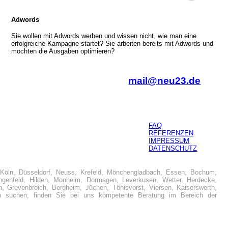
Adwords
Sie wollen mit Adwords werben und wissen nicht, wie man eine
erfolgreiche Kampagne startet? Sie arbeiten bereits mit Adwords und
möchten die Ausgaben optimieren?
mail@neu23.de
FAQ
REFERENZEN
IMPRESSUM
DATENSCHUTZ
Köln, Düsseldorf, Neuss, Krefeld, Mönchengladbach, Essen, Bochum,
enfeld, Hilden, Monheim, Dormagen, Leverkusen, Wetter, Herdecke,
h, Grevenbroich, Bergheim, Jüchen, Tönisvorst, Viersen, Kaiserswerth,
uchen, finden Sie bei uns kompetente Beratung im Bereich der