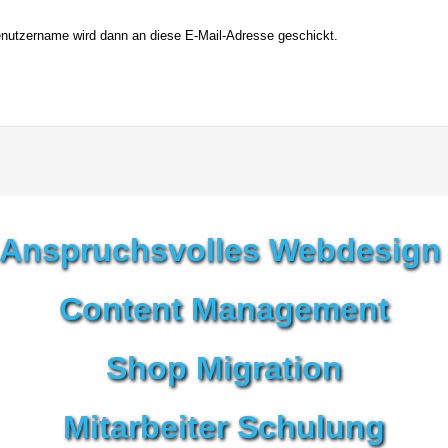
Profisprecher
Benutzername wird dann an diese E-Mail-Adresse geschickt.
Anspruchsvolles Webdesig
Content Management
Shop Migration
Mitarbeiter Schulung